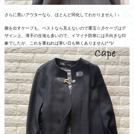
さらに黒いアウターなら、ほとんど同化してわかりません！↓
腕を出すケープも、ベストなら見えないので重宝☆彡ケープはデ
ザイン上、薄手の生地も多いので、イマイチ防寒には不向きな印
象でしたが、これを重ねれば寒い日も怖くありません(^^)/