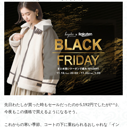
先日わたしが買った時もセールだったのか5,192円でしたが(^^;)、
今夜もこの価格で買えるようになるそう。
これからの寒い季節、コートの下に重ねられるおしゃれな「イン