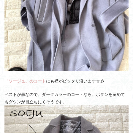
「ソージュ」のコート
にも襟がピッタリ沿います☆彡
ベストが黒なので、ダークカラーのコートなら、ボタンを留めて
もダウンが目立ちにくそうです。