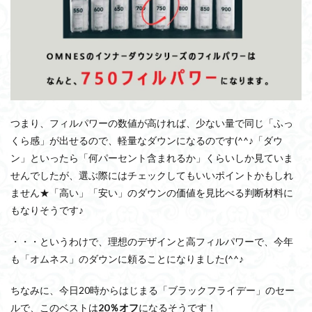
つまり、フィルパワーの数値が高ければ、少ない量で同じ「ふっ
くら感」が出せるので、軽量なダウンになるのです(^^♪「ダウ
ン」といったら「何パーセント含まれるか」くらいしか見ていま
せんでしたが、選ぶ際にはチェックしてもいいポイントかもしれ
ません★「高い」「安い」のダウンの価値を見比べる判断材料に
もなりそうです♪
・・・というわけで、理想のデザインと高フィルパワーで、今年
も「オムネス」のダウンに頼ることになりました(^^♪
ちなみに、今日20時からはじまる「ブラックフライデー」のセー
ルで、このベストは
20％オフ
になるそうです！