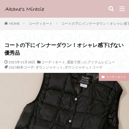
HOME
コーディネート
コートの下にインナーダウン！オシャレ感
コートの下にインナーダウン！オシャレ感下げない
優秀品
2021年11月18日
コーディネート
,
通販で買ったアイテムレビュー
2021秋冬コーデ
,
ダウンジャケット
,
ダウンジャケットコーデ
コーディネート