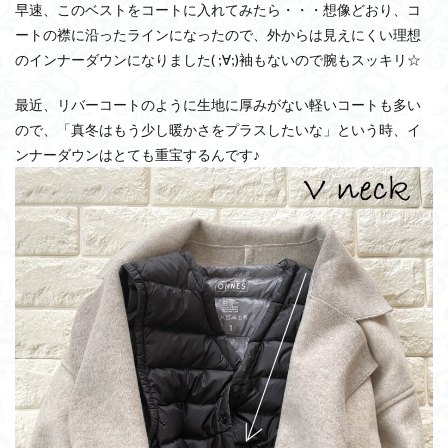
早速、このベストをコートに入れてみたら・・・想像どおり、コ
ートの襟に沿ったラインになったので、外からは見えにくい理想
のインナーダウンになりました( ;∀;)袖もないので腕もスッキリ☆
最近、リバーコートのように生地に厚みがない軽いコートも多い
ので、「真冬はもう少し暖かさをプラスしたいな」という時、イ
ンナーダウンはとても重宝するんです♪