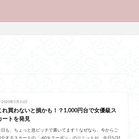
2020年5月31日
これ買わないと損かも！？1,000円台で女優級ス
カートを発見
今日も、ちょっと急ピッチで書いてます！なぜなら、今からご
紹介するスカートの「-60％クーポン」のリミットが、今日5/31