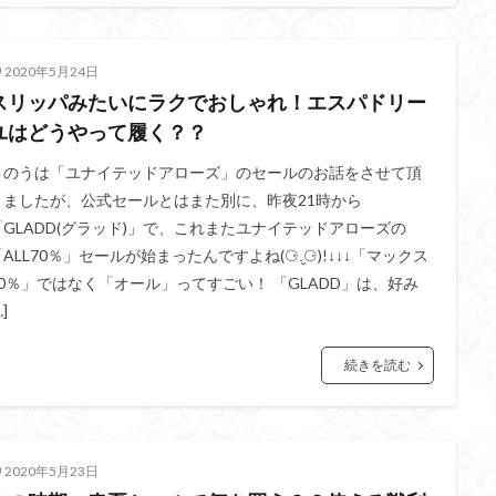
2020年5月24日
スリッパみたいにラクでおしゃれ！エスパドリー
ユはどうやって履く？？
きのうは「ユナイテッドアローズ」のセールのお話をさせて頂
きましたが、公式セールとはまた別に、昨夜21時から
「GLADD(グラッド)」で、これまたユナイテッドアローズの
「ALL70％」セールが始まったんですよね(⚆.̮⚆)!↓↓↓「マックス
70％」ではなく「オール」ってすごい！ 「GLADD」は、好み
…]
続きを読む
2020年5月23日