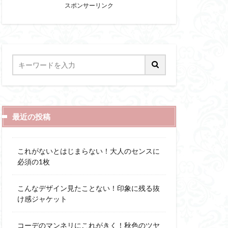
スポンサーリンク
最近の投稿
これがないとはじまらない！大人のセンスに
必須の1枚
こんなデザイン見たことない！印象に残る抜
け感ジャケット
コーデのマンネリにこれがきく！秋色のツヤ