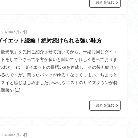
続きを読む
2020年5月29日
ダイエット続編！絶対続けられる強い味方
「優光泉」を先日ご紹介させて頂いてから、一緒に同じダイエ
ットをして下さってる方が多いと聞いてうれしく思っておりま
す♪わたしは、ダイエットの目標3kgを達成し、その後も続けて
いるのですが、買ったパンツがゆるくなってしまい、ちょっと
マズイと感じはじめました( ⊙᎑⊙ )ウエストのサイズダウンが特
顕著で […]
続きを読む
2020年5月28日