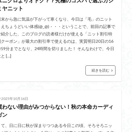
ユニクロよりオトク？？究極のコスパで選ぶカシ
ミヤニット
週末から急に気温が下がって寒くなり、今日は「毛」のニット
さえちょうどいい体感(@_@)・・・ということで、前回の記事で
ご紹介した、このブログの読者様だけが使える「ニット割引特
別クーポン」が最大の割引率で使えるのは、実質明日20日の16
時59分までとなり、24時間を切りました！ そんなわけで、今日
と […]
続きを読む
2025年10月16日
買わない理由がみつからない！秋の本命カーディ
ガン
さて、日に日に秋が深まりつつある今日この頃、そろそろニッ