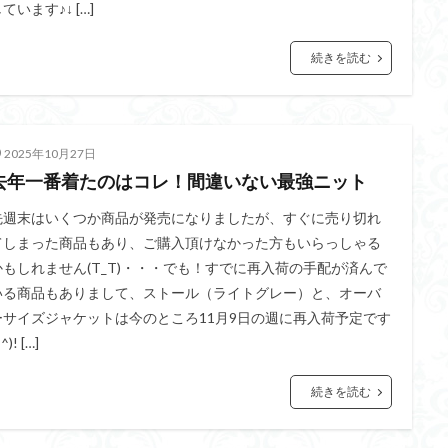
ています♪↓ […]
続きを読む
2025年10月27日
去年一番着たのはコレ！間違いない最強ニット
先週末はいくつか商品が発売になりましたが、すぐに売り切れ
てしまった商品もあり、ご購入頂けなかった方もいらっしゃる
かもしれません(T_T)・・・でも！すでに再入荷の手配が済んで
いる商品もありまして、ストール（ライトグレー）と、オーバ
ーサイズジャケットは今のところ11月9日の週に再入荷予定です
^^)! […]
続きを読む