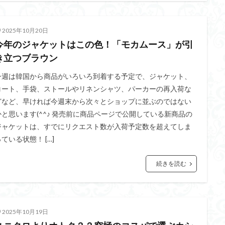
2025年10月20日
今年のジャケットはこの色！「モカムース」が引
き立つブラウン
今週は韓国から商品がいろいろ到着する予定で、ジャケット、
コート、手袋、ストールやリネンシャツ、パーカーの再入荷な
どなど、早ければ今週末から次々とショップに並ぶのではない
かと思います(^^♪ 発売前に商品ページで公開している新商品の
ジャケットは、すでにリクエスト数が入荷予定数を超えてしま
ている状態！ […]
続きを読む
2025年10月19日