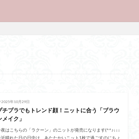
2025年10月29日
プチプラでもトレンド顔！ニットに合う「ブラウ
ンメイク」
今夜はこちらの「ラクーン」のニットが発売になります(^^♪↓↓↓
最近晴れた日の日中は、あたたかいニット1枚で過ごすのにちょ