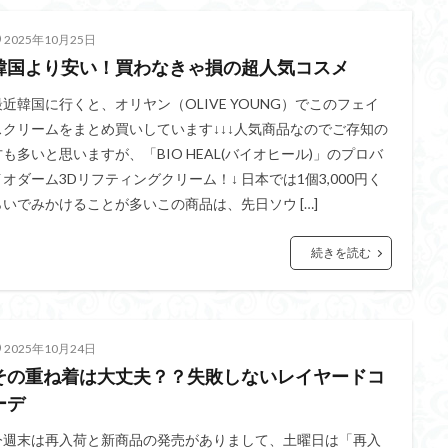
2025年10月25日
韓国より安い！買わなきゃ損の超人気コスメ
最近韓国に行くと、オリヤン（OLIVE YOUNG）でこのフェイ
スクリームをまとめ買いしています↓↓↓人気商品なのでご存知の
方も多いと思いますが、「BIO HEAL(バイオヒール)」のプロバ
イオダーム3Dリフティングクリーム！↓ 日本では1個3,000円く
らいでみかけることが多いこの商品は、先日ソウ […]
続きを読む
2025年10月24日
その重ね着は大丈夫？？失敗しないレイヤードコ
ーデ
今週末は再入荷と新商品の発売がありまして、土曜日は「再入