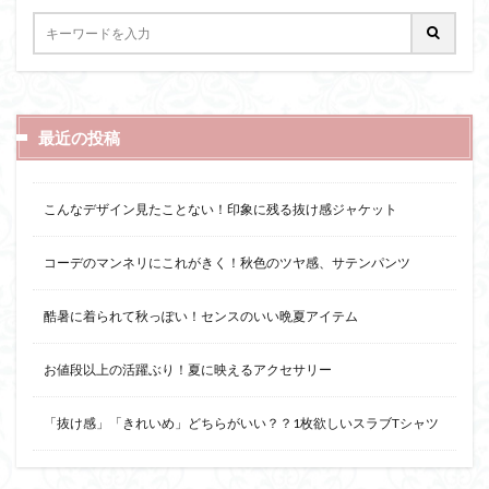
最近の投稿
こんなデザイン見たことない！印象に残る抜け感ジャケット
コーデのマンネリにこれがきく！秋色のツヤ感、サテンパンツ
酷暑に着られて秋っぽい！センスのいい晩夏アイテム
お値段以上の活躍ぶり！夏に映えるアクセサリー
「抜け感」「きれいめ」どちらがいい？？1枚欲しいスラブTシャツ