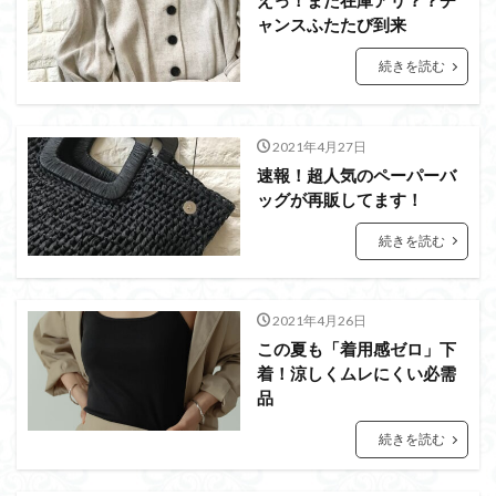
えっ！また在庫アリ？？チ
ャンスふたたび到来
続きを読む
2021年4月27日
速報！超人気のペーパーバ
ッグが再販してます！
続きを読む
2021年4月26日
この夏も「着用感ゼロ」下
着！涼しくムレにくい必需
品
続きを読む