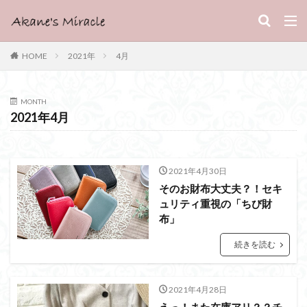
HOME
2021年
4月
MONTH
2021年4月
2021年4月30日
そのお財布大丈夫？！セキ
ュリティ重視の「ちび財
布」
続きを読む
2021年4月28日