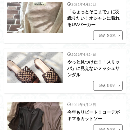
2021年4月25日
「ちょっとそこまで」に羽
織りたい！オシャレに着れ
るUVパーカー
続きを読む
2021年4月24日
やっと見つけた！「スリッ
パ」に見えないメッシュサ
ンダル
続きを読む
2021年4月23日
今年もリピート！コーデが
キマるカットソー
続きを読む