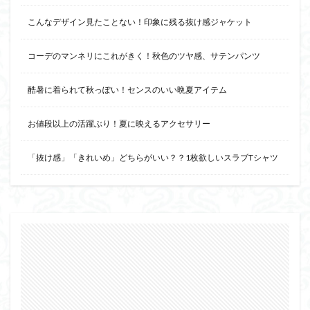
こんなデザイン見たことない！印象に残る抜け感ジャケット
コーデのマンネリにこれがきく！秋色のツヤ感、サテンパンツ
酷暑に着られて秋っぽい！センスのいい晩夏アイテム
お値段以上の活躍ぶり！夏に映えるアクセサリー
「抜け感」「きれいめ」どちらがいい？？1枚欲しいスラブTシャツ