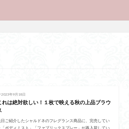
2023年9月18日
これは絶対欲しい！１枚で映える秋の上品ブラウ
ス
先日ご紹介したシャルドネのフレグランス商品に、完売してい
た「ボディミスト」「ファブリックスプレー」が再入荷してい