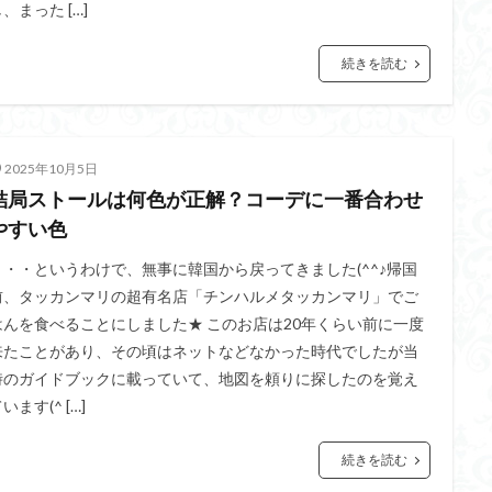
、まった […]
続きを読む
2025年10月5日
結局ストールは何色が正解？コーデに一番合わせ
やすい色
・・・というわけで、無事に韓国から戻ってきました(^^♪帰国
前、タッカンマリの超有名店「チンハルメタッカンマリ」でご
はんを食べることにしました★ このお店は20年くらい前に一度
来たことがあり、その頃はネットなどなかった時代でしたが当
時のガイドブックに載っていて、地図を頼りに探したのを覚え
います(^ […]
続きを読む