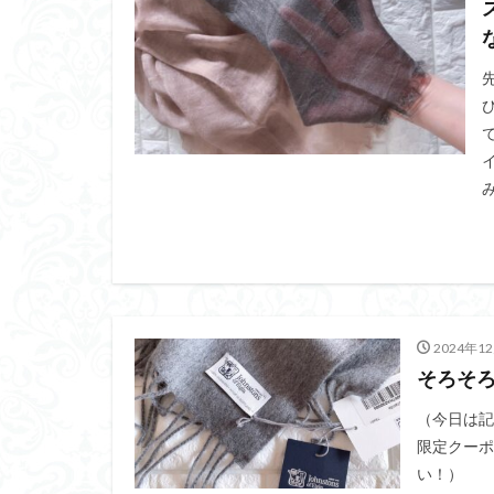
2024年1
そろそ
（今日は記
限定クーポ
い！）