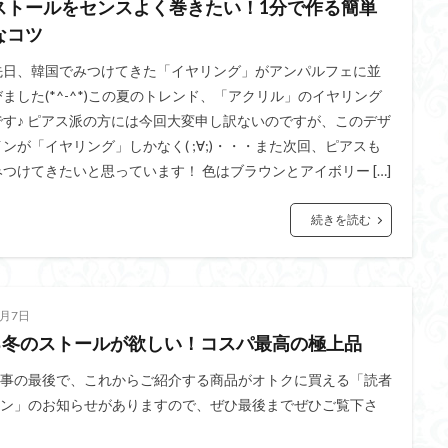
ストールをセンスよく巻きたい！1分で作る簡単
なコツ
先日、韓国でみつけてきた「イヤリング」がアンパルフェに並
びました(*^-^*)この夏のトレンド、「アクリル」のイヤリング
です♪ ピアス派の方には今回大変申し訳ないのですが、このデザ
インが「イヤリング」しかなく( ;∀;)・・・また次回、ピアスも
みつけてきたいと思っています！ 色はブラウンとアイボリー […]
続きを読む
2月7日
ろ冬のストールが欲しい！コスパ最高の極上品
事の最後で、これからご紹介する商品がオトクに買える「読者
ン」のお知らせがありますので、ぜひ最後までぜひご覧下さ