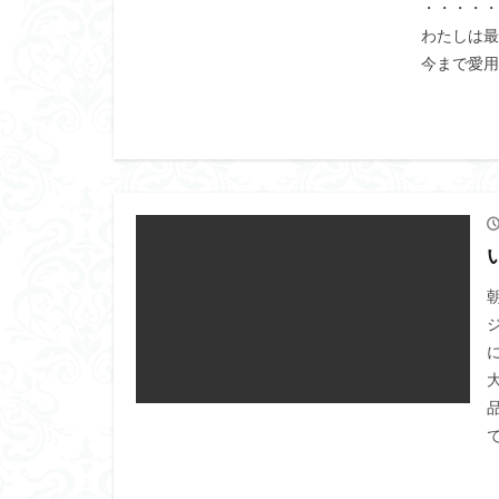
・・・・・
わたしは最
今まで愛用
で