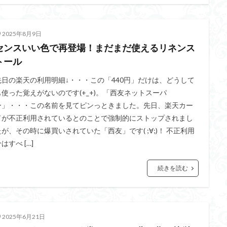
2025年8月9日
センスいい色で再登場！まだまだ使えるリネンス
トール
先日の楽天の利用明細↓・・・この「440円」だけは、どうして
も使った覚えがないのです(+_+)。「西友ネットスーパ
ー」・・・この名前を見てピンっときました。先日、楽天カー
ドが不正利用されているとのことで強制的にストップされまし
たが、その時に爆買いされていた「西友」です( ;∀;)！ 不正利用
はすべ […]
続きを読む
2025年6月21日