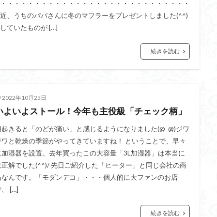
・・・・・・・・・・・・・・・・・・・・・・・・・・・・
近、うちのパパさんに冬のマフラーをプレゼントしました(^^)
していたものが […]
続きを読む
2022年10月25日
いよいよストール！今年も主役級「チェック柄」
朝起きると「のどが痛い」と感じるようになりました(@_@)ジワ
ジワと乾燥の季節がやってきていますね！ ということで、早々
に加湿器を設置。去年買ったこの大容量「3L加湿器」は本当に
大正解でした(^^)/ 先日ご紹介した「ヒーター」と同じ会社の商
品なんです。「モダンデコ」・・・個人的に大ファンのお店
、 […]
続きを読む