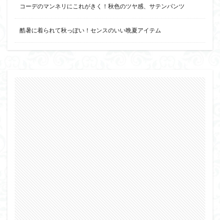
コーデのマンネリにこれがきく！秋色のツヤ感、サテンパンツ
酷暑に着られて秋っぽい！センスのいい晩夏アイテム