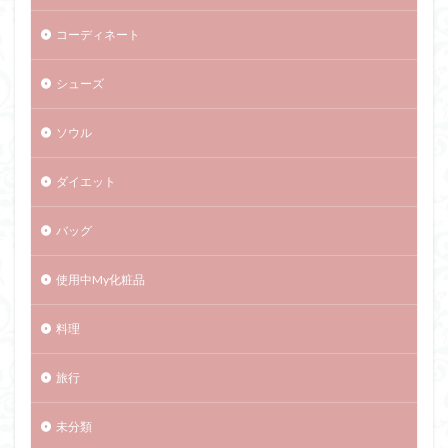
コーディネート
シューズ
ソウル
ダイエット
バッグ
使用中My化粧品
料理
旅行
未分類