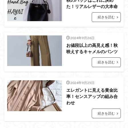
秋のバッグはこれに決め
た！リアルレザーの大本命
続きを読む
2024年9月26日
お値段以上の高見え感！秋
映えするキャメルのパンツ
続きを読む
2024年9月25日
エレガントに見える黄金比
率！センスアップの組み合
わせ
続きを読む