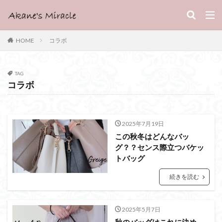
HOME
コラボ
TAG
コラボ
2025年7月19日
この秋冬はどんなバッ
グ？？センス際立つバケッ
トバッグ
続きを読む
2025年5月7日