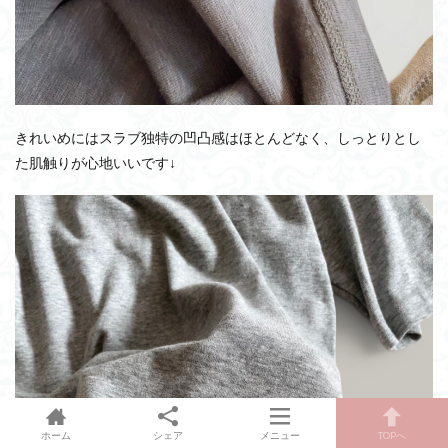
きれいめにはスラブ独特の凹凸感はほとんどなく、しっとりとし
た肌触りが心地いいです↓
ホーム
シェア
メニュー
TOPへ