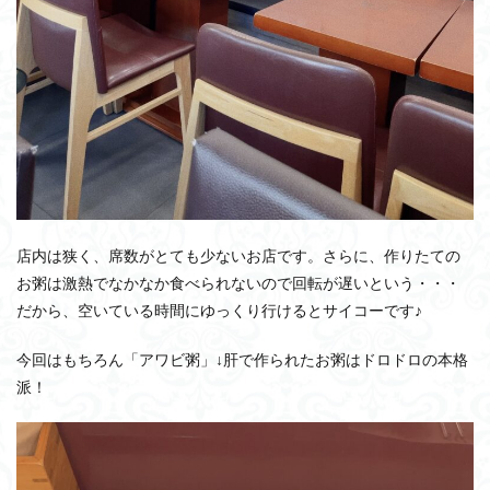
店内は狭く、席数がとても少ないお店です。さらに、作りたての
お粥は激熱でなかなか食べられないので回転が遅いという・・・
だから、空いている時間にゆっくり行けるとサイコーです♪
今回はもちろん「アワビ粥」↓肝で作られたお粥はドロドロの本格
派！