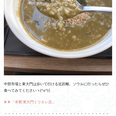
中部市場と東大門は歩いて行ける近距離。ソウルに行ったらぜひ
食べてみてくださいヽ(^o^)丿
▶▶「本粥 東大門ミリオレ店」
・・・・・・・・・・・・・・・・・・・・・・・・・・・・・