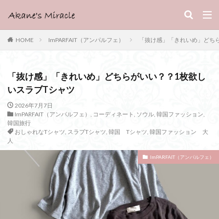
HOME
ImPARFAIT（アンパルフェ）
「抜け感」「きれいめ」どちら
「抜け感」「きれいめ」どちらがいい？？1枚欲し
いスラブTシャツ
2026年7月7日
ImPARFAIT（アンパルフェ）
,
コーディネート
,
ソウル
,
韓国ファッション
,
韓国旅行
おしゃれなTシャツ
,
スラブTシャツ
,
韓国 Tシャツ
,
韓国ファッション 大
人
ImPARFAIT（アンパルフェ）