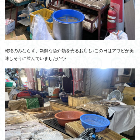
乾物のみならず、新鮮な魚介類を売るお店も↓この日はアワビが美
味しそうに並んでいました(^^)/