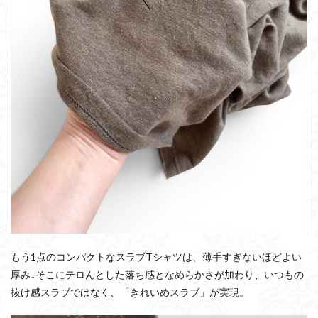
もう1点のコンパクトなスラブTシャツは、薄手すぎないほどよい
厚み↓そこにテロんとした落ち感となめらかさが加わり、いつもの
抜け感スラブではなく、「きれいめスラブ」が実現。