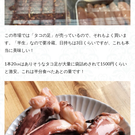
この市場では「タコの足」が売っているので、それもよく買いま
す。「半生」なので要冷蔵、日持ちは3日くらいですが、これも本
当に美味しい！
1本20㎝はありそうなタコ足が大量に袋詰めされて1500円くらい
と激安。これは半分食べたあとの量です！