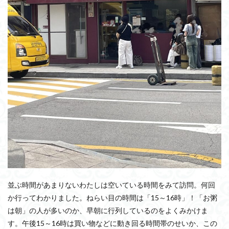
並ぶ時間があまりないわたしは空いている時間をみて訪問。何回
か行ってわかりました。ねらい目の時間は「15～16時」！「お粥
は朝」の人が多いのか、早朝に行列しているのをよくみかけま
す。午後15～16時は買い物などに動き回る時間帯のせいか、この