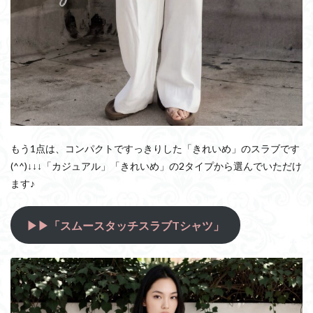
もう1点は、コンパクトですっきりした「きれいめ」のスラブです
(^^)↓↓↓「カジュアル」「きれいめ」の2タイプから選んでいただけ
ます♪
▶▶「スムースタッチスラブTシャツ」