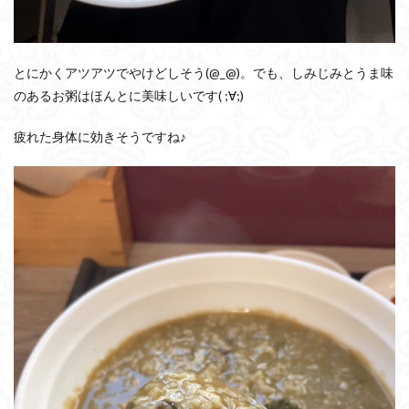
とにかくアツアツでやけどしそう(@_@)。でも、しみじみとうま味
のあるお粥はほんとに美味しいです( ;∀;)
疲れた身体に効きそうですね♪