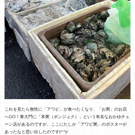
これを見たら無性に「アワビ」が食べたくなり、「お粥」のお店
へGO！東大門に「本粥（ポンジュク）」という有名なおかゆチェ
ーン店があるのですが、ここにたしか「アワビ粥」のポスターが
あったなと思い出したのです(^^)/