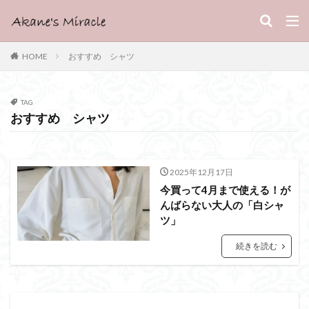
HOME
おすすめ シャツ
TAG
おすすめ シャツ
2025年12月17日
今買って4月まで使える！が
んばらない大人の「白シャ
ツ」
続きを読む