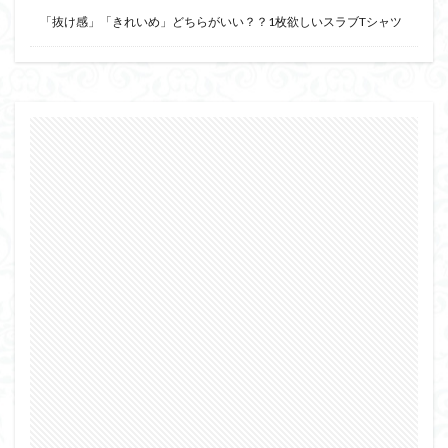
「抜け感」「きれいめ」どちらがいい？？1枚欲しいスラブTシャツ