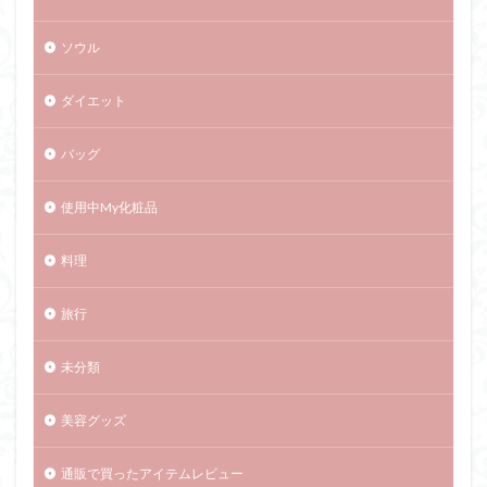
ソウル
ダイエット
バッグ
使用中My化粧品
料理
旅行
未分類
美容グッズ
通販で買ったアイテムレビュー