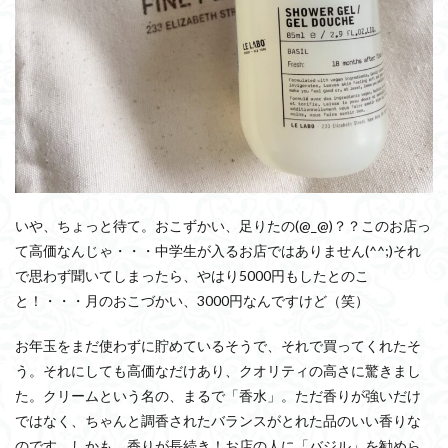
いや、ちょっと待て。おこずかい、足りたの(@_@)？？このお店っ
て高価なんじゃ・・・中学生が入るお店ではありません(^^;)それ
で思わず聞いてしまったら、やはり5000円もしたとのこ
と！・・・月のおこづかい、3000円なんですけど（笑）
お年玉をまだ使わずに貯めているそうで、それで買ってくれたそ
う。それにしても高価なだけあり、クオリティの高さに驚きまし
た。クリームという名の、まるで「香水」。ただ香りが強いだけ
ではなく、ちゃんと調香されたバランスがとれた品のいい香りな
のです。しかも、香りが長続き！お店の人に「バジル」を勧めら