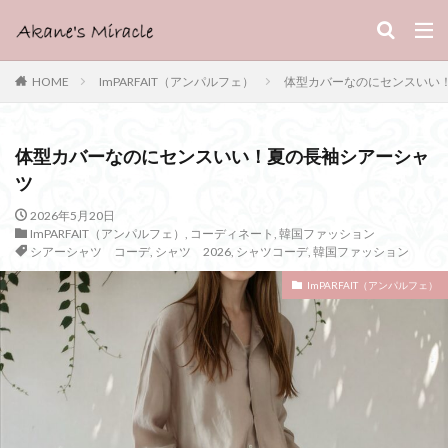
HOME
ImPARFAIT（アンパルフェ）
体型カバーなのにセンスいい
体型カバーなのにセンスいい！夏の長袖シアーシャ
ツ
2026年5月20日
ImPARFAIT（アンパルフェ）
,
コーディネート
,
韓国ファッション
シアーシャツ コーデ
,
シャツ 2026
,
シャツコーデ
,
韓国ファッション
ImPARFAIT（アンパルフェ）