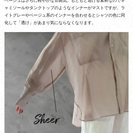
ベージュはさらに軽やかな雰囲気。もともと透ける素材なのでキ
ャミソールやタンクトップのようなインナーがマストですが、ラ
イトグレーやベージュ系のインナーを合わせるとシャツの色に同
化して「透け」があまり気にならなくなります。