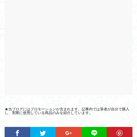
★当ブログにはプロモーションが含まれます。記事内では筆者が自分で購入
し、実際に使用している商品のみを紹介しています。