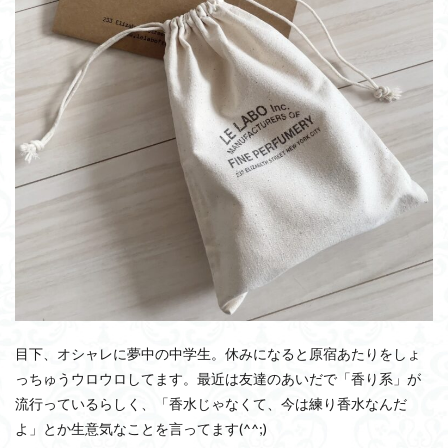
目下、オシャレに夢中の中学生。休みになると原宿あたりをしょ
っちゅうウロウロしてます。最近は友達のあいだで「香り系」が
流行っているらしく、「香水じゃなくて、今は練り香水なんだ
よ」とか生意気なことを言ってます(^^;)