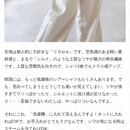
生地は個人的に大好きな「リヨセル」です。空気感のある軽い素
材感と、まるで「シルク」のような上質なツヤが魅力の再生繊維
です。上質な雰囲気を出すので、シャツ1枚でもクラス感アップ。
韓国には、もっと低価格のシアーシャツもたくさんあります。で
も、見比べてしまうとどうしても違いが見えてしまい、ツヤが強
すぎてウソっぽかったり、シルエットに抜け感が足りなかった
り・・・妥協できないわたしは、やっぱりコレなんですよ。
それにこれ、「洗濯機」に入れて洗えるんですよ！ネットに入れ
ればOKで、お手入れがとてもラクなんです。シワが気になる時は
スチームを当てればOK。