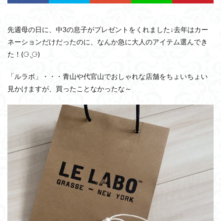
先週母の日に、中3の息子がプレゼントをくれました↓去年はカー
ネーションだけだったのに、なんか急に大人のアイテム選んでき
た！(⚆.̮⚆)
「ルラボ」・・・青山や代官山でおしゃれな店舗をちょいちょい
見かけますが、買ったことなかったな～