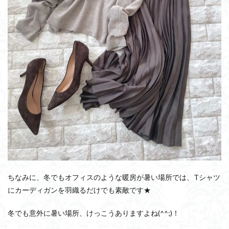
ちなみに、冬でもオフィスのような暖房が暑い場所では、Tシャツ
にカーディガンを羽織るだけでも素敵です★
冬でも意外に暑い場所、けっこうありますよね(^^;)！