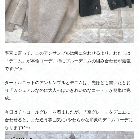
率直に言って、このアンサンブルは何に合わせるより、わたしは
「デニム」が本命コーデ。特にブルーデニムの組み合わせが最強
です(^^)/
タートルニットのアンサンブルとデニムは、先ほども書いたとお
り「カジュアルなのに大人っぽいきれいめなコーデ」が簡単に完
成。
今日はチャコールグレーを着ましたが、「杢グレー」をデニムに
合わせると、また違う雰囲気に↓やわらかな印象のデニムコーデに
なります(^^♪