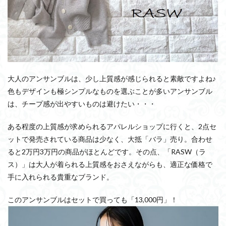
大人のアンサンブルは、少し上質感が感じられると素敵ですよね♪
色もデザインも極シンプルなものを選ぶことが多いアンサンブル
は、チープ感が出やすいものは避けたい・・・
ある程度の上質感が求められるアパレルショップに行くと、2点セ
ットで発売されている商品は少なく、大抵「バラ」売り。合わせ
ると2万円3万円の商品がほとんどです。その点、「RASW（ラ
ス）」は大人が着られる上質感をおさえながらも、適正な価格で
手に入れられる貴重なブランド。
このアンサンブルはセットで買っても「13,000円」！