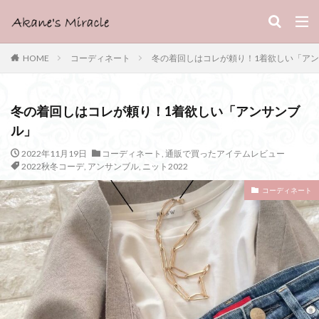
HOME
コーディネート
冬の着回しはコレが頼り！1着欲しい「ア
冬の着回しはコレが頼り！1着欲しい「アンサンブ
ル」
2022年11月19日
コーディネート
,
通販で買ったアイテムレビュー
2022秋冬コーデ
,
アンサンブル
,
ニット2022
コーディネート