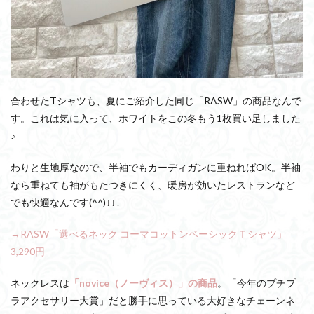
合わせたTシャツも、夏にご紹介した同じ「RASW」の商品なんで
す。これは気に入って、ホワイトをこの冬もう1枚買い足しました
♪
わりと生地厚なので、半袖でもカーディガンに重ねればOK。半袖
なら重ねても袖がもたつきにくく、暖房が効いたレストランなど
でも快適なんです(^^)↓↓↓
→RASW「選べるネック コーマコットンベーシックＴシャツ」
3,290円
ネックレスは
「novice（ノーヴィス）」の商品
。「今年のプチプ
ラアクセサリー大賞」だと勝手に思っている大好きなチェーンネ