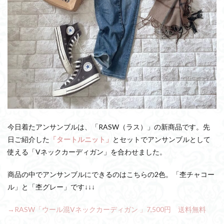
今日着たアンサンブルは、「RASW（ラス）」の新商品です。先
日ご紹介した
「タートルニット」
とセットでアンサンブルとして
使える「Vネックカーディガン」を合わせました。
商品の中でアンサンブルにできるのはこちらの2色。「杢チャコー
ル」と「杢グレー」です↓↓↓
→RASW「ウール混Vネックカーディガン 」7,500円 送料無料