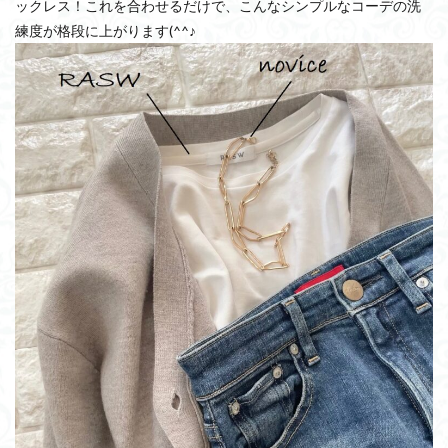
ックレス！これを合わせるだけで、こんなシンプルなコーデの洗
練度が格段に上がります(^^♪