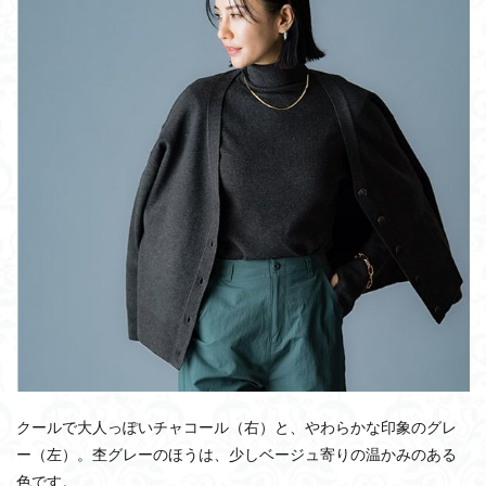
クールで大人っぽいチャコール（右）と、やわらかな印象のグレ
ー（左）。杢グレーのほうは、少しベージュ寄りの温かみのある
色です。