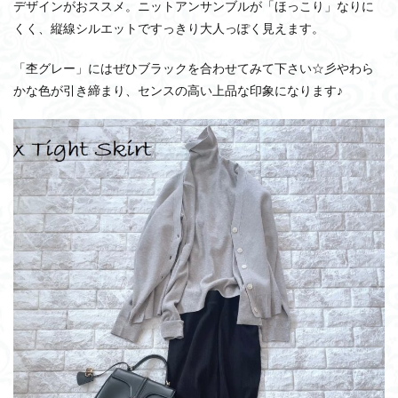
デザインがおススメ。ニットアンサンブルが「ほっこり」なりに
くく、縦線シルエットですっきり大人っぽく見えます。
「杢グレー」にはぜひブラックを合わせてみて下さい☆彡やわら
かな色が引き締まり、センスの高い上品な印象になります♪