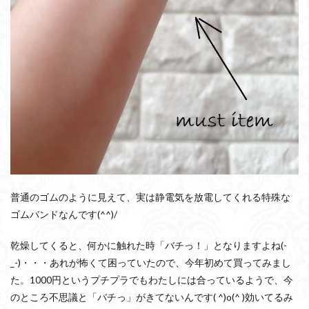
普通のゴムのように見えて、実は静電気を放電してくれる特殊な
ゴムバンドなんです(^^)/
乾燥してくると、何かに触れた時「バチっ！」となりますよね(-
_-)・・・あれが怖くて困っていたので、今年初めて買ってみまし
た。1000円というプチプラでもわたしには合っているようで、今
のところ不思議と「バチっ」がきてないんです( ^)o(^ )効いてるみ