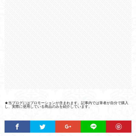
★当ブログにはプロモーションが含まれます。記事内では筆者が自分で購入
し、実際に使用している商品のみを紹介しています。