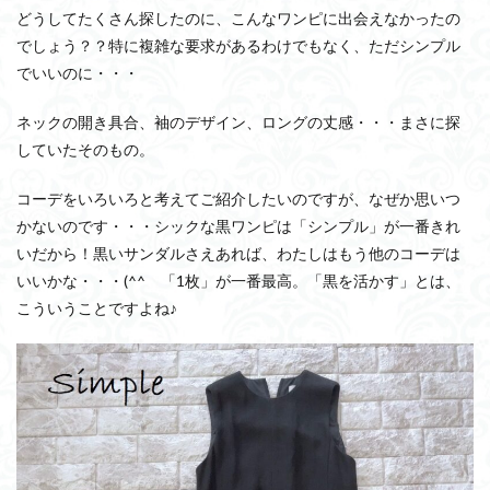
どうしてたくさん探したのに、こんなワンピに出会えなかったの
でしょう？？特に複雑な要求があるわけでもなく、ただシンプル
でいいのに・・・
ネックの開き具合、袖のデザイン、ロングの丈感・・・まさに探
していたそのもの。
コーデをいろいろと考えてご紹介したいのですが、なぜか思いつ
かないのです・・・シックな黒ワンピは「シンプル」が一番きれ
いだから！黒いサンダルさえあれば、わたしはもう他のコーデは
いいかな・・・(^^ゞ「1枚」が一番最高。「黒を活かす」とは、
こういうことですよね♪