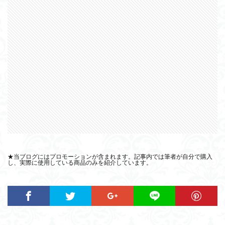
★当ブログにはプロモーションが含まれます。記事内では筆者が自分で購入
し、実際に使用している商品のみを紹介しています。