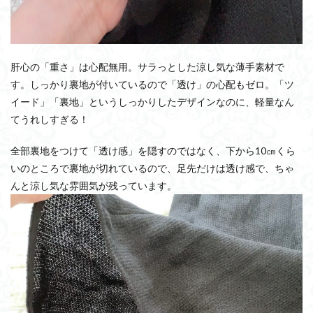
肝心の「重さ」は心配無用。サラっとした涼し気な薄手素材で
す。しっかり裏地が付いているので「透け」の心配もゼロ。「ツ
イード」「裏地」というしっかりしたデザインなのに、軽量なん
てうれしすぎる！
全部裏地をつけて「透け感」を隠すのではなく、下から10㎝くら
いのところで裏地が切れているので、足先だけは透け感で、ちゃ
んと涼し気な雰囲気が残っています。