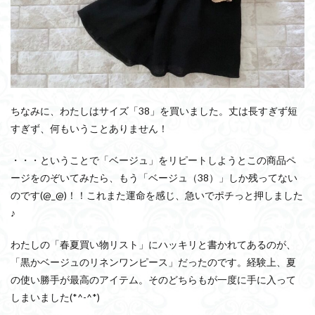
ちなみに、わたしはサイズ「38」を買いました。丈は長すぎず短
すぎず、何もいうことありません！
・・・ということで「ベージュ」をリピートしようとこの商品ペ
ージをのぞいてみたら、もう「ベージュ（38）」しか残ってない
のです(@_@)！！これまた運命を感じ、急いでポチっと押しました
♪
わたしの「春夏買い物リスト」にハッキリと書かれてあるのが、
「黒かベージュのリネンワンピース」だったのです。経験上、夏
の使い勝手が最高のアイテム。そのどちらもが一度に手に入って
しまいました(*^-^*)