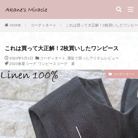
HOME
コーディネート
これは買って大正解！2枚買いしたワンピ
これは買って大正解！2枚買いしたワンピース
2023年5月2日
コーディネート
,
通販で買ったアイテムレビュー
2023春夏コーデ
,
ワンピースコーデ 夏
コーディネート