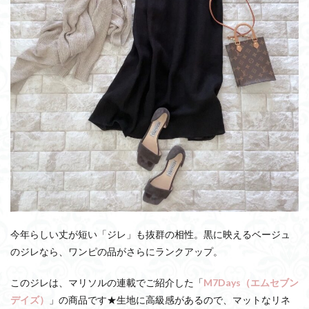
今年らしい丈が短い「ジレ」も抜群の相性。黒に映えるベージュ
のジレなら、ワンピの品がさらにランクアップ。
このジレは、マリソルの連載でご紹介した「
M7Days（エムセブン
デイズ）
」の商品です★生地に高級感があるので、マットなリネ