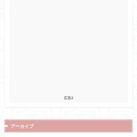
広告2
アーカイブ