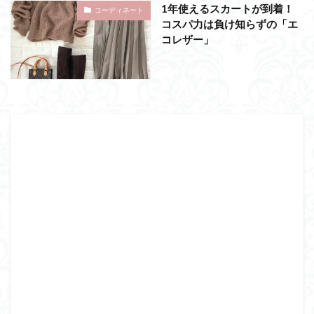
1年使えるスカートが到着！
コーディネート
コスパ力は負け知らずの「エ
コレザー」