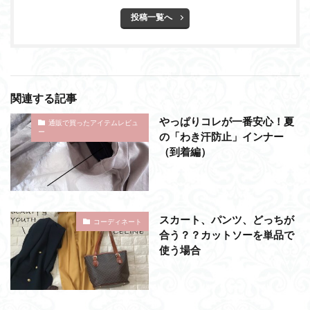
投稿一覧へ
関連する記事
やっぱりコレが一番安心！夏
通販で買ったアイテムレビュ
ー
の「わき汗防止」インナー
（到着編）
スカート、パンツ、どっちが
コーディネート
合う？？カットソーを単品で
使う場合