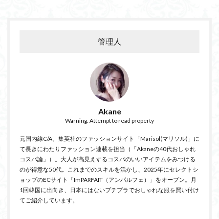
管理人
Akane
Warning: Attempt to read property
元国内線C/A。集英社のファッションサイト「Marisol(マリソル)」に
て長きにわたりファッション連載を担当（「Akaneの40代おしゃれ
コスパ論」）。大人が高見えするコスパのいいアイテムをみつける
のが得意な50代。これまでのスキルを活かし、2025年にセレクトシ
ョップのECサイト「ImPARFAIT（アンパルフェ）」をオープン。月
1回韓国に出向き、日本にはないプチプラでおしゃれな服を買い付け
てご紹介しています。