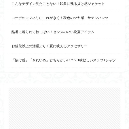
こんなデザイン見たことない！印象に残る抜け感ジャケット
コーデのマンネリにこれがきく！秋色のツヤ感、サテンパンツ
酷暑に着られて秋っぽい！センスのいい晩夏アイテム
お値段以上の活躍ぶり！夏に映えるアクセサリー
「抜け感」「きれいめ」どちらがいい？？1枚欲しいスラブTシャツ