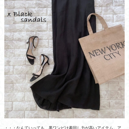
・・・なんていっても、黒ワンピは着回し力が高いアイテム。ア