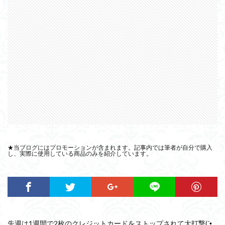
★当ブログにはプロモーションが含まれます。記事内では筆者が自分で購入
し、実際に使用している商品のみを紹介しています。
先週は1週間で2枚のクレジットカードをストップされて大打撃(´•̥