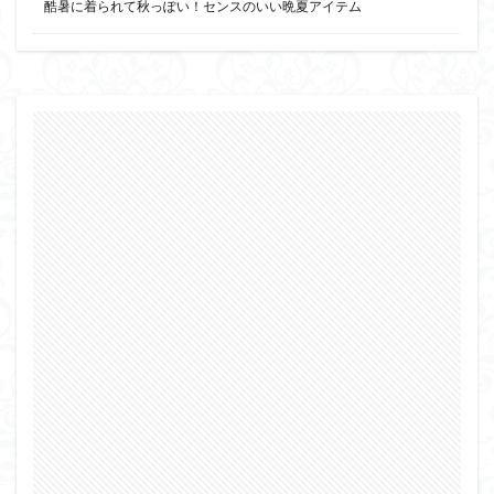
酷暑に着られて秋っぽい！センスのいい晩夏アイテム