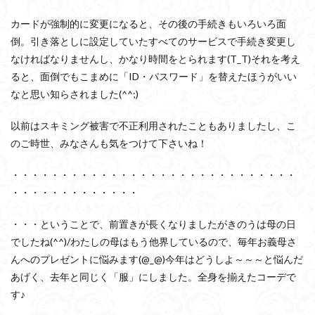
カードが強制的に変更になると、その後の手続きもいろいろ面
倒。引き落としに設定していたすべてのサービスで手続き変更し
なければなりませんし、かなり時間をとられます(T_T)それを考え
ると、面倒でもこまめに「ID・パスワード」を替えたほうがいい
なと思い知らされました(^^;)
以前はスキミング被害で不正利用されたこともありましたし、こ
のご時世、みなさんも気をつけて下さいね！
・・・・・・・・・・・・・・・・・・・・・・・・・・・・・
・・・・・・・・・・・・・
・・・ということで、前置きが長くなりましたがきのうは母の日
でしたね(^^)/わたしの母はもう他界しているので、毎年お義母さ
んへのプレゼントに悩みます(@_@)今年はどうしよ～～～と悩んだ
あげく、去年と同じく「服」にしました。全身を揃えたコーデで
す♪