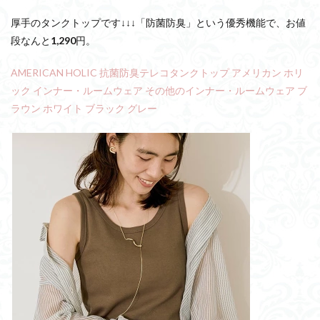
厚手のタンクトップです↓↓↓「防菌防臭」という優秀機能で、お値
段なんと
1,290
円。
AMERICAN HOLIC 抗菌防臭テレコタンクトップ アメリカン ホリ
ック インナー・ルームウェア その他のインナー・ルームウェア ブ
ラウン ホワイト ブラック グレー