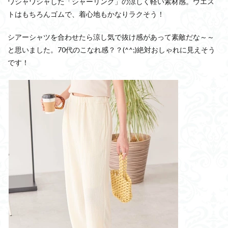
ワシャワシャした「シャーリング」の涼しく軽い素材感。ウエス
トはもちろんゴムで、着心地もかなりラクそう！
シアーシャツを合わせたら涼し気で抜け感があって素敵だな～～
と思いました。70代のこなれ感？？(^^;)絶対おしゃれに見えそう
です！