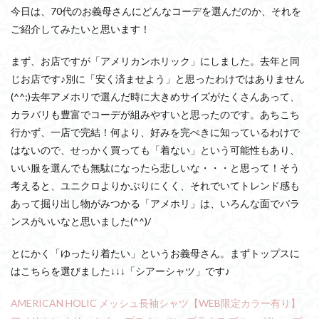
今日は、70代のお義母さんにどんなコーデを選んだのか、それを
ご紹介してみたいと思います！
まず、お店ですが「アメリカンホリック」にしました。去年と同
じお店です♪別に「安く済ませよう」と思ったわけではありません
(^^;)去年アメホリで選んだ時に大きめサイズがたくさんあって、
カラバリも豊富でコーデが組みやすいと思ったのです。あちこち
行かず、一店で完結！何より、好みを完ぺきに知っているわけで
はないので、せっかく買っても「着ない」という可能性もあり、
いい服を選んでも無駄になったら悲しいな・・・と思って！そう
考えると、ユニクロよりかぶりにくく、それでいてトレンド感も
あって掘り出し物がみつかる「アメホリ」は、いろんな面でバラ
ンスがいいなと思いました(^^)/
とにかく「ゆったり着たい」というお義母さん。まずトップスに
はこちらを選びました↓↓↓「シアーシャツ」です♪
AMERICAN HOLIC メッシュ長袖シャツ【WEB限定カラー有り】