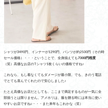
シャツが3490円、インナーが1290円、パンツが約2500円（その時
セール価格）・・・ということで、全身揃えても
7300円程度
（笑）高価なお店のTシャツ1枚くらいの価格ですね♪
これなら、もし着なくてもダメージが最小限。でも、きのう電話
でとても喜んでくれたので安心しました♪
たとえ高価なお店だとしても、ここまで満足するものが一気に全
部揃うとは限りません。アメホリは、服を贈る時には本当に使い
やすいお店ですね♪・・・また来年もこれかな（笑）