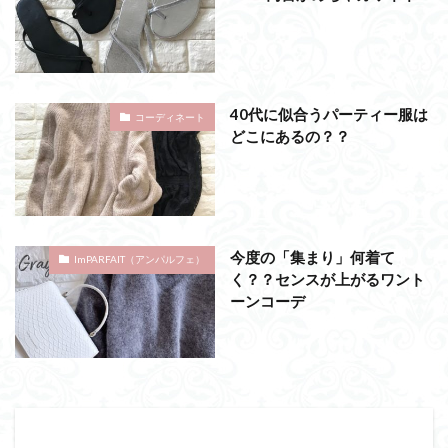
40代に似合うパーティー服は
コーディネート
どこにあるの？？
今度の「集まり」何着て
ImPARFAIT（アンパルフェ）
く？？センスが上がるワント
ーンコーデ