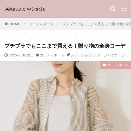
HOME
コーディネート
プチプラでもここまで買える！贈り物の全
プチプラでもここまで買える！贈り物の全身コーデ
2025年5月12日
コーディネート
シアーシャツ
,
シアーシャツコーデ
コーディネート