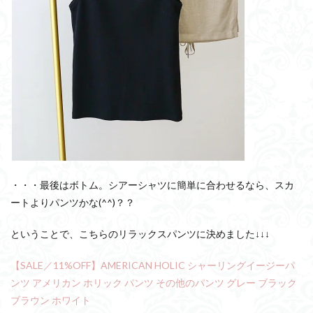
・・・最後はボトム。シアーシャツに簡単に合わせるなら、スカ
ートよりパンツかな(^^)？？
ということで、こちらのリラックスパンツに決めました↓↓↓
【SALE／11%OFF】AMERICAN HOLIC シャーリングイージーパ
ンツ アメリカン ホリック パンツ その他のパンツ グレー ブラック
ブラウン ホワイト