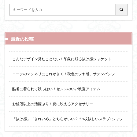
最近の投稿
こんなデザイン見たことない！印象に残る抜け感ジャケット
コーデのマンネリにこれがきく！秋色のツヤ感、サテンパンツ
酷暑に着られて秋っぽい！センスのいい晩夏アイテム
お値段以上の活躍ぶり！夏に映えるアクセサリー
「抜け感」「きれいめ」どちらがいい？？1枚欲しいスラブTシャツ