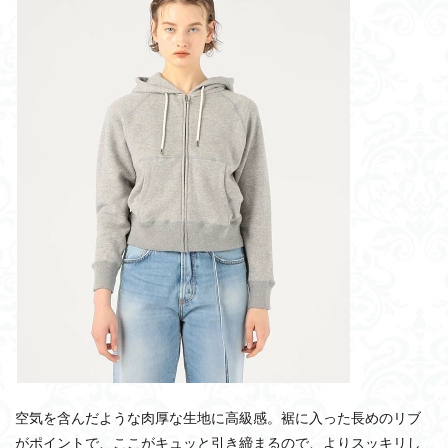
空気を含んだような肉厚な生地に高級感。裾に入った長めのリブ
がポイントで、ここがキュッと引き締まるので、よりスッキリし