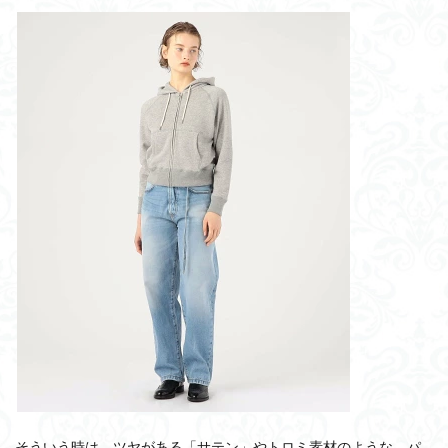
そういう時は、ツヤがある「サテン」やトロミ素材のような、パ