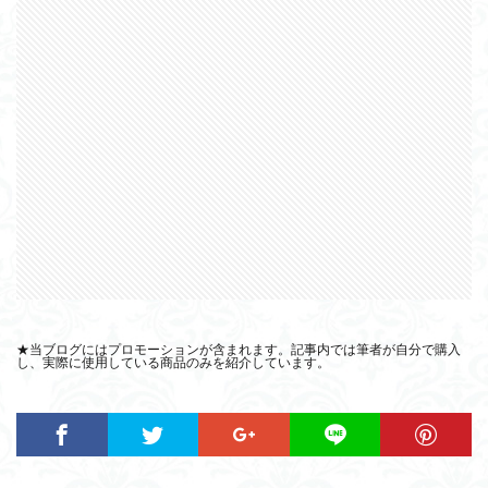
★当ブログにはプロモーションが含まれます。記事内では筆者が自分で購入
し、実際に使用している商品のみを紹介しています。