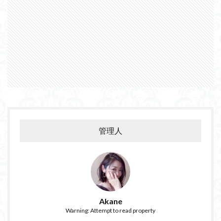
管理人
Akane
Warning: Attempt to read property