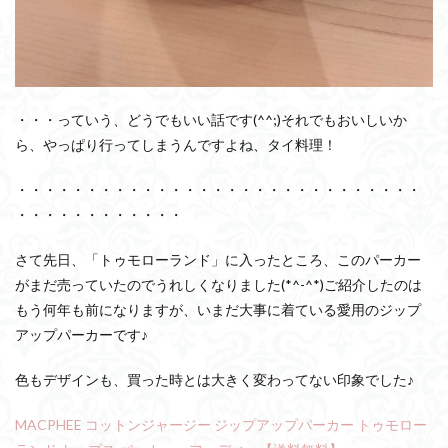
・・・っていう、どうでもいい話です(^^;)それでもおいしいか
ら、やっぱり行ってしまうんですよね、タイ料理！
・・・・・・・・・・・・・・・・・・・・・・・・・・・・・
・・・・・・・・・・・・
さて先日、「トゥモローランド」に入ったところ、このパーカー
がまだ売っていたのでうれしくなりました(*^-^*)ご紹介したのは
もう何年も前になりますが、いまだ大事に着ている愛用のジップ
アップパーカーです♪
色もデザインも、買った時とは大きく変わってない印象でした♪
MACPHEE コットンジャージー ジップアップパーカー トゥモロー