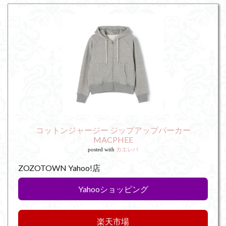
コットンジャージー ジップアップパーカー
MACPHEE
posted with
カエレバ
ZOZOTOWN Yahoo!店
Yahooショッピング
楽天市場