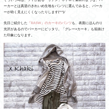
ーカーとは真逆のきれいめ生地をパンツに選んでみると、パーカ
ーが幼く見えにくくなったりします(^^)/
先日ご紹介した
「RASW」のカーキのパンツ
も、表面にほんのり
光沢があるのでパーカーにピッタリ。「グレー×カーキ」も垢抜け
た印象になります。