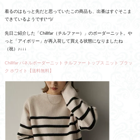
着るのはもっと先だと思っていたこの商品も、出番はすぐそこま
できているようです(^^)/
先日ご紹介した「Chillfar（チルファー）」のボーダーニット。や
っと「アイボリー」が再入荷して買える状態になりましたね
（祝）♪↓↓↓
Chillfar パネルボーダーニット チルファー トップス ニット ブラッ
ク ホワイト【送料無料】