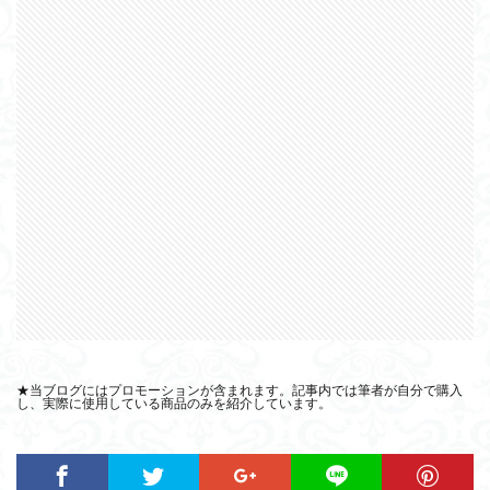
★当ブログにはプロモーションが含まれます。記事内では筆者が自分で購入
し、実際に使用している商品のみを紹介しています。