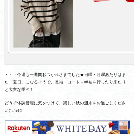
・・・今週も一週間おつかれさまでした★日曜・月曜あたりはま
た「夏日」になるそうで、長袖・コート⇔半袖を行ったり来たり
と大変な季節！
どうぞ体調管理に気をつけて、楽しい秋の週末をお過ごしくださ
い(ᵔᴗᵔ๑)✩