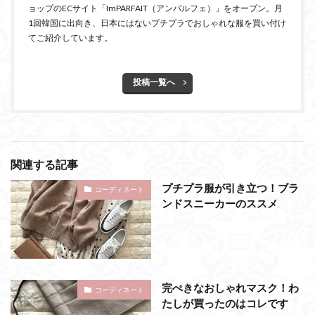
ョップのECサイト「ImPARFAIT（アンパルフェ）」をオープン。月
1回韓国に出向き、日本にはないプチプラでおしゃれな服を買い付け
てご紹介しています。
投稿一覧へ
関連する記事
プチプラ服が引き立つ！ブラ
コーディネート
ンドスニーカーのススメ
完ぺきなおしゃれマスク！わ
コーディネート
たしが買ったのはコレです