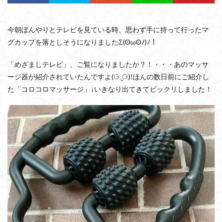
今朝ぼんやりとテレビを見ている時、思わず手に持って行ったマ
グカップを落としそうになりましたΣ(ʘωʘﾉ)ﾉ！
「めざましテレビ」、ご覧になりましたか？！・・・あのマッサ
ージ器が紹介されていたんですよ(⚆.̮⚆)!ほんの数日前にご紹介し
た「コロコロマッサージ」↓いきなり出てきてビックリしました！