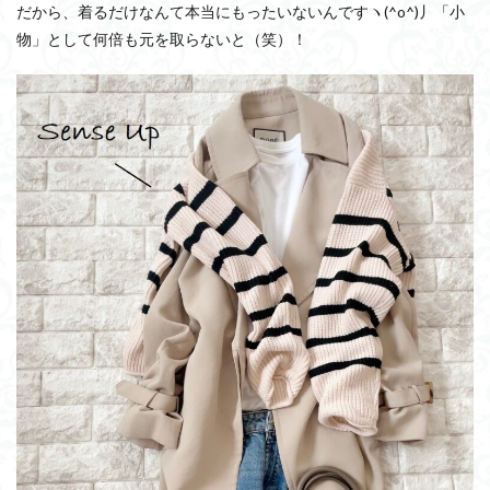
だから、着るだけなんて本当にもったいないんですヽ(^o^)丿「小
物」として何倍も元を取らないと（笑）！