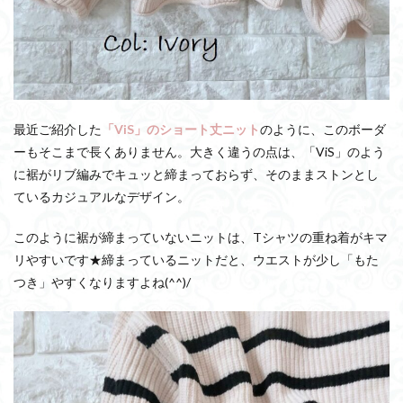
最近ご紹介した
「ViS」のショート丈ニット
のように、このボーダ
ーもそこまで長くありません。大きく違うの点は、「ViS」のよう
に裾がリブ編みでキュッと締まっておらず、そのままストンとし
ているカジュアルなデザイン。
このように裾が締まっていないニットは、Tシャツの重ね着がキマ
リやすいです★締まっているニットだと、ウエストが少し「もた
つき」やすくなりますよね(^^)/