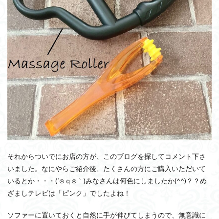
それからついでにお店の方が、このブログを探してコメント下さ
いました。なにやらご紹介後、たくさんの方にご購入いただいて
いるとか・・・(´⊙ｑ⊙｀)みなさんは何色にしましたか(^^)？？め
ざましテレビは「ピンク」でしたよね！
ソファーに置いておくと自然に手が伸びてしまうので、無意識に