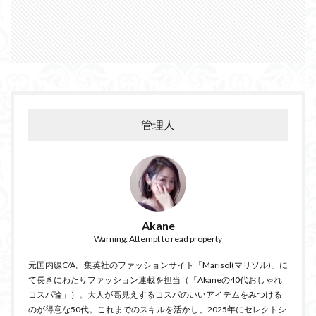
管理人
Akane
Warning: Attempt to read property
元国内線C/A。集英社のファッションサイト「Marisol(マリソル)」に
て長きにわたりファッション連載を担当（「Akaneの40代おしゃれ
コスパ論」）。大人が高見えするコスパのいいアイテムをみつける
のが得意な50代。これまでのスキルを活かし、2025年にセレクトシ