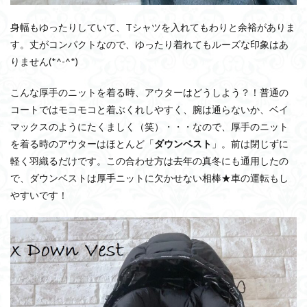
身幅もゆったりしていて、Tシャツを入れてもわりと余裕がありま
す。丈がコンパクトなので、ゆったり着れてもルーズな印象はあ
りません(*^-^*)
こんな厚手のニットを着る時、アウターはどうしよう？！普通の
コートではモコモコと着ぶくれしやすく、腕は通らないか、ベイ
マックスのようにたくましく（笑）・・・なので、厚手のニット
を着る時のアウターはほとんど「
ダウンベスト
」。前は閉じずに
軽く羽織るだけです。この合わせ方は去年の真冬にも通用したの
で、ダウンベストは厚手ニットに欠かせない相棒★車の運転もし
やすいです！