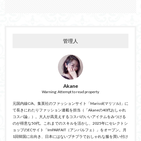
管理人
Akane
Warning: Attempt to read property
元国内線C/A。集英社のファッションサイト「Marisol(マリソル)」に
て長きにわたりファッション連載を担当（「Akaneの40代おしゃれ
コスパ論」）。大人が高見えするコスパのいいアイテムをみつける
のが得意な50代。これまでのスキルを活かし、2025年にセレクトシ
ョップのECサイト「ImPARFAIT（アンパルフェ）」をオープン。月
1回韓国に出向き、日本にはないプチプラでおしゃれな服を買い付け