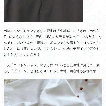
ポロシャツでもラフすぎない理由は「生地感」。「きれいめの白
T」のような生地で、表面にほんのり光沢があって「上品見え」な
んです。パパさんが「普通の」ポロシャツを着ると「ゴルフのお
じさん」に（笑）なので、ここもやはり生地やデザインでアクセ
ントを入れたいところ！
一見「コットンシャツ」のようにパリっとした生地に見えて、触
ると「ビヨ～ン」と伸びるストレッチ生地。着心地も抜群です。