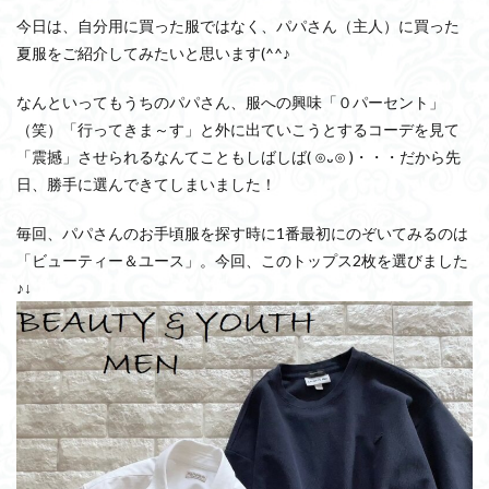
今日は、自分用に買った服ではなく、パパさん（主人）に買った
夏服をご紹介してみたいと思います(^^♪
なんといってもうちのパパさん、服への興味「０パーセント」
（笑）「行ってきま～す」と外に出ていこうとするコーデを見て
「震撼」させられるなんてこともしばしば( ⊙᎑⊙ )・・・だから先
日、勝手に選んできてしまいました！
毎回、パパさんのお手頃服を探す時に1番最初にのぞいてみるのは
「ビューティー＆ユース」。今回、このトップス2枚を選びました
♪↓