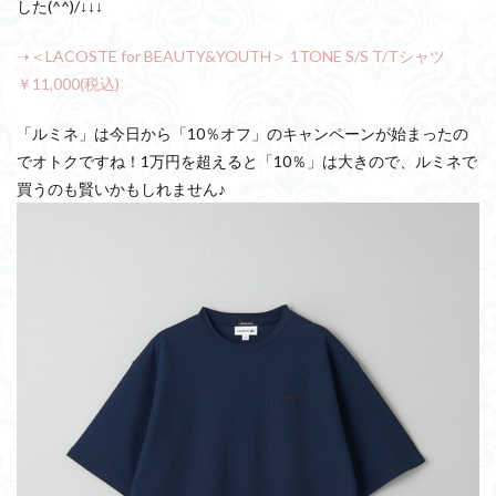
した(^^)/↓↓↓
➝＜LACOSTE for BEAUTY&YOUTH＞ 1TONE S/S T/Tシャツ
￥11,000(税込)
「ルミネ」は今日から「10％オフ」のキャンペーンが始まったの
でオトクですね！1万円を超えると「10％」は大きので、ルミネで
買うのも賢いかもしれません♪