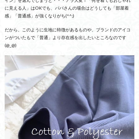
イン」を選んでしまうと・・・アラ大変！「何を着てもおしゃれ
に見える人」はOKでも、パパさんの場合はどうしても「部屋着
感」「普通感」が強くなりがち(^^;)
だから、このように生地に特徴があるものや、ブランドのアイコ
ンがついたもで「普通」より存在感を出したいところなのです
(@_@)