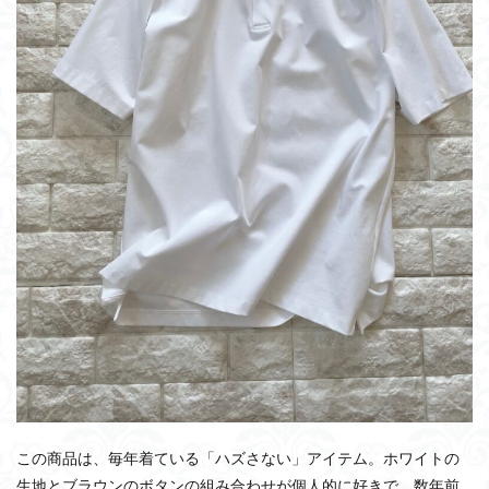
この商品は、毎年着ている「ハズさない」アイテム。ホワイトの
生地とブラウンのボタンの組み合わせが個人的に好きで、数年前