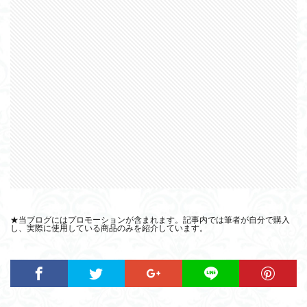
★当ブログにはプロモーションが含まれます。記事内では筆者が自分で購入
し、実際に使用している商品のみを紹介しています。