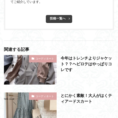
てご紹介しています。
投稿一覧へ
関連する記事
今年はトレンチよりジャケッ
コーディネート
ト？？ヘビロテはやっぱりコ
レです
とにかく素敵！大人がはくテ
コーディネート
ィアードスカート