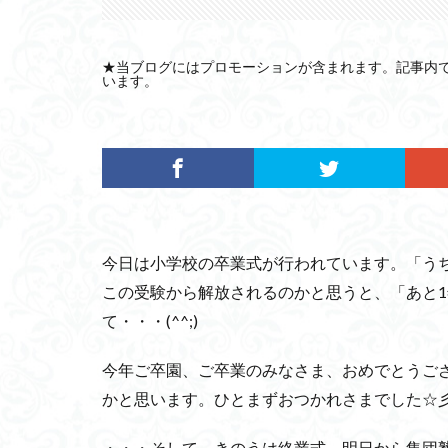
★当ブログにはプロモーションが含まれます。記事内
います。
今日は小学校の卒業式が行われています。「う
この受験から解放されるのかと思うと、「あと
て・・・(^^;)
今年ご卒園、ご卒業のみなさま、おめでとうござ
かと思います。ひとまずおつかれさまでした☆
・・・そして、きのうは終業式。明日から集団