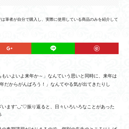
では筆者が自分で購入し、実際に使用している商品のみを紹介して
ちもいよいよ来年か～」なんていう思いと同時に、来年は
1年だからがんばろう！」なんてやる気が出てきたりし
います˘◡˘♡振り返ると、日々いろいろなことがあった
彡
塾の春期講習がはじまるので、個別の先生のところにしば