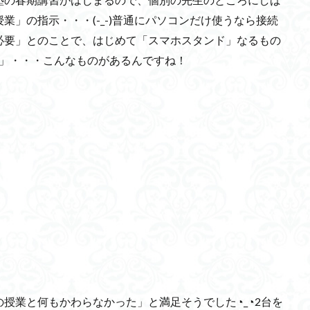
」の指示・・・(-_-)普通にパソコンだけ使うなら接続
必要」とのことで、はじめて「スマホスタンド」なるもの
ド」・・・こんなものがあるんですね！
授業と何もかわらなかった」と満足そうでした◔_◔2台を