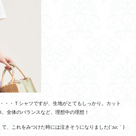
↓・・・Ｔシャツですが、生地がとてもしっかり。カット
体、全体のバランスなど、理想中の理想！
、これをみつけた時には泣きそうになりました(´;ω;｀)