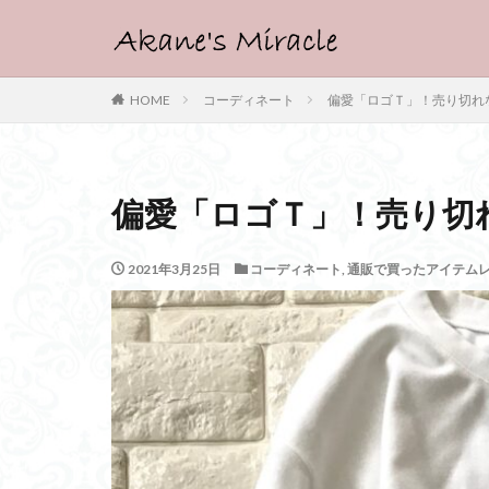
HOME
コーディネート
偏愛「ロゴＴ」！売り切れ
偏愛「ロゴＴ」！売り切
2021年3月25日
コーディネート
,
通販で買ったアイテム