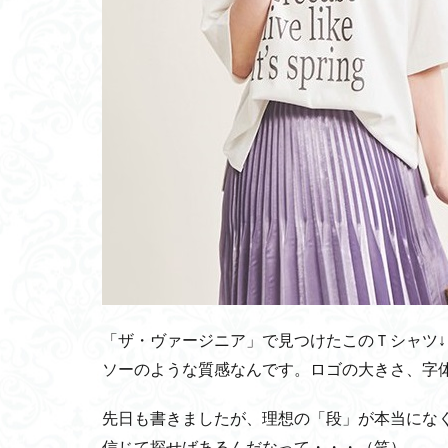
「ザ・ヴァージニア」で見つけたこのＴシャツ
ソーのような質感なんです。ロゴの大きさ、字
先日も書きましたが、理想の「段」が本当になくて
信じて探せばあるんだなって・・・（笑）