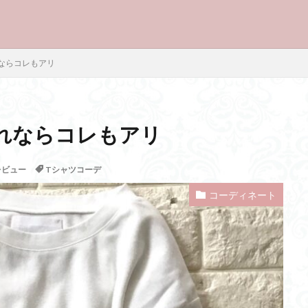
ならコレもアリ
れならコレもアリ
レビュー
Tシャツコーデ
コーディネート