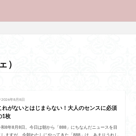
フェ）
2026年8月8日
これがないとはじまらない！大人のセンスに必須
の1枚
令和8年8月8日。今日は朝から「888」にちなんだニュースを目
にしますが、今朝わたしにやってきた「888」は、あまりうれし