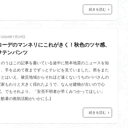
続きを読む
2026年7月29日
コーデのマンネリにこれがきく！秋色のツヤ感、
サテンパンツ
きのうはこの記事を書いている途中に熊本地震のニュースを知
り、手を止めて夜までずっとテレビを見ていました。県をまた
ぐとはいえ、被災地域からそれほど遠くないうちのパパさんの
実家もわりと大きく揺れたようで、なんせ建物が古いので心
配。でもそれより、「安否不明者が早くみつかってほしい」
「酷暑の救助活動がいかに […]
続きを読む