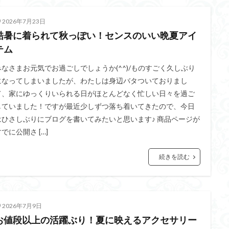
2026年7月23日
酷暑に着られて秋っぽい！センスのいい晩夏アイ
テム
みなさまお元気でお過ごしでしょうか(^^)/ものすごく久しぶり
になってしまいましたが、わたしは身辺バタついておりまし
て、家にゆっくりいられる日がほとんどなく忙しい日々を過ご
していました！ですが最近少しずつ落ち着いてきたので、今日
はひさしぶりにブログを書いてみたいと思います♪ 商品ページが
でに公開さ […]
続きを読む
2026年7月9日
お値段以上の活躍ぶり！夏に映えるアクセサリー