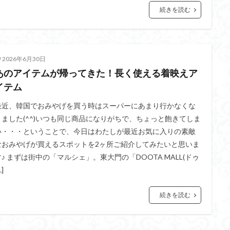
続きを読む
2026年6月30日
あのアイテムが帰ってきた！長く使える着映えア
イテム
最近、韓国でおみやげを買う時はスーパーにあまり行かなくな
りました(^^)いつも同じ商品になりがちで、ちょっと飽きてしま
い・・・ということで、今日はわたしが最近お気に入りの素敵
なおみやげが買えるスポットを2ヶ所ご紹介してみたいと思いま
す♪ まずは街中の「マルシェ」。東大門の「DOOTA MALL(ドゥ
…]
続きを読む