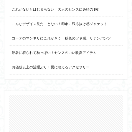
これがないとはじまらない！大人のセンスに必須の1枚
こんなデザイン見たことない！印象に残る抜け感ジャケット
コーデのマンネリにこれがきく！秋色のツヤ感、サテンパンツ
酷暑に着られて秋っぽい！センスのいい晩夏アイテム
お値段以上の活躍ぶり！夏に映えるアクセサリー