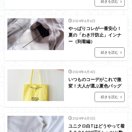
続きを読む
2024年6月6日
やっぱりコレが一番安心！
夏の「わき汗防止」インナ
ー（到着編）
続きを読む
2024年6月4日
いつものコーデがこれで激
変！大人が選ぶ夏色バッグ
続きを読む
2024年6月3日
ユニクロ白Tはどうやって着