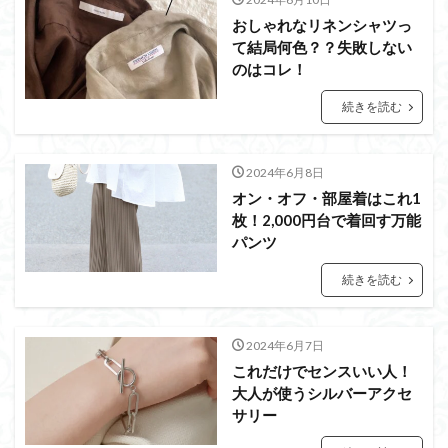
おしゃれなリネンシャツっ
て結局何色？？失敗しない
のはコレ！
続きを読む
2024年6月8日
オン・オフ・部屋着はこれ1
枚！2,000円台で着回す万能
パンツ
続きを読む
2024年6月7日
これだけでセンスいい人！
大人が使うシルバーアクセ
サリー