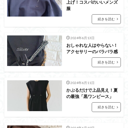
上げ！コスパのいいメンズ
服
続きを読む
2024年6月13日
おしゃれな人はやらない！
アクセサリーのバラバラ感
続きを読む
2024年6月11日
かぶるだけで上品見え！夏
の最強「黒ワンピース」
続きを読む
2024年6月10日