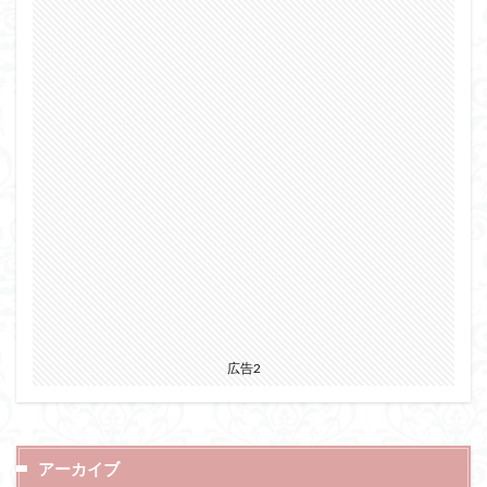
広告2
アーカイブ