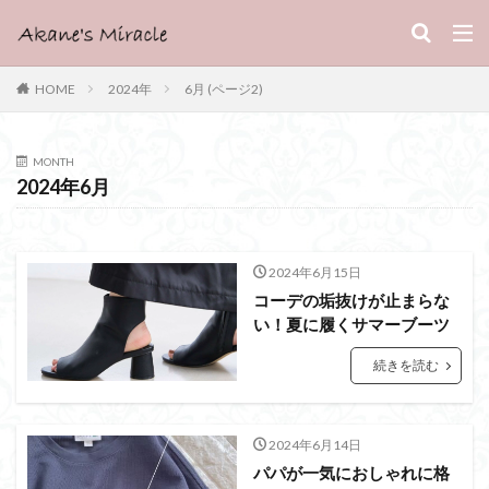
HOME
2024年
6月 (ページ2)
MONTH
2024年6月
2024年6月15日
コーデの垢抜けが止まらな
い！夏に履くサマーブーツ
続きを読む
2024年6月14日
パパが一気におしゃれに格