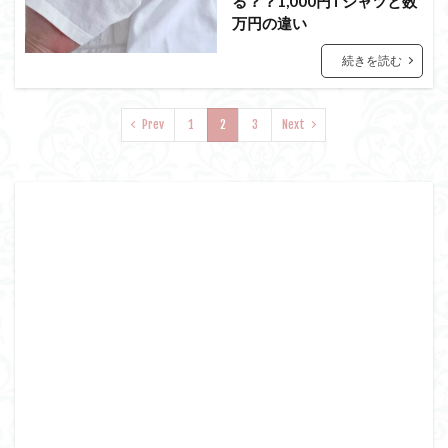
る？？1,000円Tシャツと数
万円の違い
続きを読む
Prev
1
2
3
Next